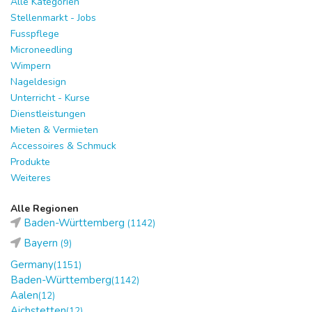
Alle Kategorien
Stellenmarkt - Jobs
Fusspflege
Microneedling
Wimpern
Nageldesign
Unterricht - Kurse
Dienstleistungen
Mieten & Vermieten
Accessoires & Schmuck
Produkte
Weiteres
Alle Regionen
Baden-Württemberg
(1142)
Bayern
(9)
Germany
(1151)
Baden-Württemberg
(1142)
Aalen
(12)
Aichstetten
(12)