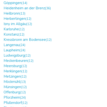
Göppingen
(14)
Heidenheim an der Brenz
(36)
Heilbronn
(13)
Herbertingen
(12)
Isny im Allgäu
(12)
Karlsruhe
(12)
Konstanz
(12)
Kressbronn am Bodensee
(12)
Langenau
(24)
Laupheim
(24)
Ludwigsburg
(12)
Meckenbeuren
(12)
Meersburg
(12)
Merklingen
(12)
Metzingen
(12)
Möckmühl
(13)
Münsingen
(12)
Offenburg
(12)
Pforzheim
(24)
Pfullendorf
(12)