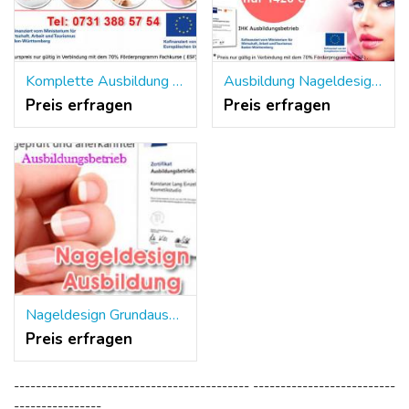
Komplette Ausbildung Nageldesign Crailsheim
Ausbildung Nageldesign mit Zertifikat Crailsheim
Preis erfragen
Preis erfragen
Nageldesign Grundausbildung Crailsheim
Preis erfragen
------------------------------------------- --------------------------
----------------