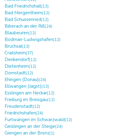
Bad Friedrichshall
(13)
Bad Mergentheim
(12)
Bad Schussenried
(12)
Biberach an der Riß
(24)
Blaubeuren
(12)
Bodman-Ludwigshafen
(12)
Bruchsal
(13)
Crailsheim
(37)
Denkendorf
(12)
Dietenheim
(12)
Dornstadt
(12)
Ehingen (Donau)
(24)
Ellwangen (Jagst)
(13)
Esslingen am Neckar
(12)
Freiburg im Breisgau
(12)
Freudenstadt
(12)
Friedrichshafen
(24)
Furtwangen im Schwarzwald
(12)
Geislingen an der Steige
(24)
Giengen an der Brenz
(1)