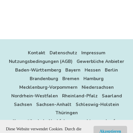
Kontakt
Datenschutz
Impressum
Nutzungsbedingungen (AGB)
Gewerbliche Anbieter
Baden-Württemberg
Bayern
Hessen
Berlin
Brandenburg
Bremen
Hamburg
Mecklenburg-Vorpommern
Niedersachsen
Nordrhein-Westfalen
Rheinland-Pfalz
Saarland
Sachsen
Sachsen-Anhalt
Schleswig-Holstein
Thüringen
Kosmetikschule Nachfolger gesucht zu verkaufen
Diese Website verwendet Cookies. Durch die
Anzeigen
location
sitemap
categories
Akzeptieren