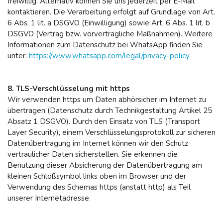
freiwillig. Alternativ können Sie uns jederzeit per E-Mail
kontaktieren. Die Verarbeitung erfolgt auf Grundlage von Art.
6 Abs. 1 lit. a DSGVO (Einwilligung) sowie Art. 6 Abs. 1 lit. b
DSGVO (Vertrag bzw. vorvertragliche Maßnahmen). Weitere
Informationen zum Datenschutz bei WhatsApp finden Sie
unter:
https://www.whatsapp.com/legal/privacy-policy
8. TLS-Verschlüsselung mit https
Wir verwenden https um Daten abhörsicher im Internet zu
übertragen (Datenschutz durch Technikgestaltung Artikel 25
Absatz 1 DSGVO). Durch den Einsatz von TLS (Transport
Layer Security), einem Verschlüsselungsprotokoll zur sicheren
Datenübertragung im Internet können wir den Schutz
vertraulicher Daten sicherstellen. Sie erkennen die
Benutzung dieser Absicherung der Datenübertragung am
kleinen Schloßsymbol links oben im Browser und der
Verwendung des Schemas https (anstatt http) als Teil
unserer Internetadresse.