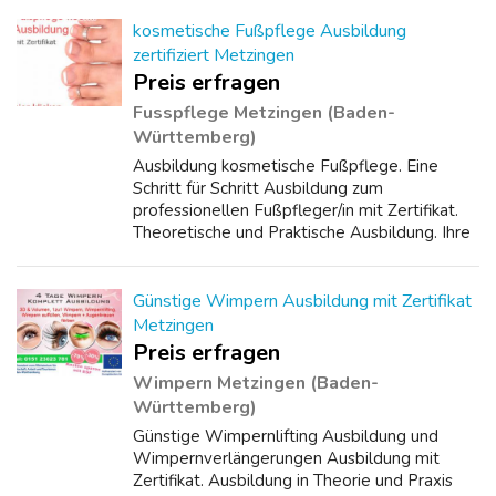
BB Glow Ausbildung lernen Sie Schr...
kosmetische Fußpflege Ausbildung
zertifiziert Metzingen
Preis erfragen
Fusspflege Metzingen (Baden-
Württemberg)
Ausbildung kosmetische Fußpflege. Eine
Schritt für Schritt Ausbildung zum
professionellen Fußpfleger/in mit Zertifikat.
Theoretische und Praktische Ausbildung. Ihre
Intensivausbildung. Lernen Sie alles über den
Aufbau des Fußes, Knochen, Krankheiten ...
Günstige Wimpern Ausbildung mit Zertifikat
Metzingen
Preis erfragen
Wimpern Metzingen (Baden-
Württemberg)
Günstige Wimpernlifting Ausbildung und
Wimpernverlängerungen Ausbildung mit
Zertifikat. Ausbildung in Theorie und Praxis