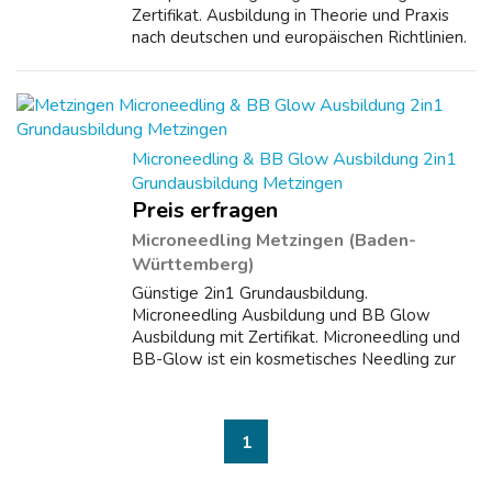
Zertifikat. Ausbildung in Theorie und Praxis
nach deutschen und europäischen Richtlinien.
4 Tage inkl. 3 Zertifikate- inklusive:
Wimpernlifting, Wimpern auffüllen, Wimpern
färben, Aug...
Microneedling & BB Glow Ausbildung 2in1
Grundausbildung Metzingen
Preis erfragen
Microneedling Metzingen (Baden-
Württemberg)
Günstige 2in1 Grundausbildung.
Microneedling Ausbildung und BB Glow
Ausbildung mit Zertifikat. Microneedling und
BB-Glow ist ein kosmetisches Needling zur
Verbesserung von Hautbeschaffenheit und
Elastizität. In dieser Microneedling und BB
Glow Ausbil...
1