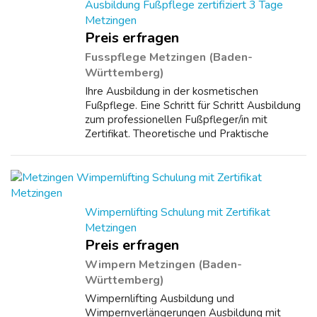
Ausbildung Fußpflege zertifiziert 3 Tage
Metzingen
Preis erfragen
Fusspflege Metzingen (Baden-
Württemberg)
Ihre Ausbildung in der kosmetischen
Fußpflege. Eine Schritt für Schritt Ausbildung
zum professionellen Fußpfleger/in mit
Zertifikat. Theoretische und Praktische
Ausbildung. Ihre Intensivausbildung. Lernen
Sie alles über den Aufbau des Fußes,
Knochen,...
Wimpernlifting Schulung mit Zertifikat
Metzingen
Preis erfragen
Wimpern Metzingen (Baden-
Württemberg)
Wimpernlifting Ausbildung und
Wimpernverlängerungen Ausbildung mit