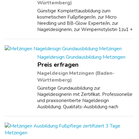
Württemberg)
Günstige Komplettausbildung zum
kosmetischen Fußpfleger/in, zur Micro
Needling und BB-Glow Experte/in, zur
Nageldesignerin, zur Wimpernstylistin 1zu1 +
3D. Alle Ausbildungen mit anerkanntem
Zertifikat. Professionelle und praxisorientierte
Qualitäts-A...
Nageldesign Grundausbildung Metzingen
Preis erfragen
Nageldesign Metzingen (Baden-
Württemberg)
Günstige Grundausbildung zur
Nageldesignerin mit Zertifikat. Professionelle
und praxisorientierte Nageldesign
Ausbildung. Qualitäts-Ausbildung nach
deutschen und europäischen Richtlinien.
Wichtige Nagelerkrankungen, Mykosen,
Nagelveränderungen, Vorbe...